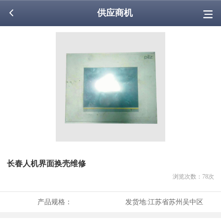
供应商机
长春人机界面换壳维修
浏览次数：
78
次
产品规格：
发货地:
江苏省苏州吴中区