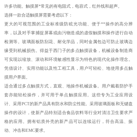
许多功能。触摸屏*常见的有电阻式，电容式，红外线和超声。
选择一款合适触摸屏需要考虑以下：
更大的可视范围的工业标准级防眩光功能、便于**操作的高分辨
率，以及对手掌捕捉屏幕或由污物造成的虚假触摸和操作进行自动
检测等。玻璃面板防刮花、耐化学品，同时金属包边可防止玻璃边
缘受到机械损伤。得益于西门子的多点触摸设备，机械设备制造商
可实现以缩放、滚动和环境敏感性显示为特色的现代化操作理念。
凭借设计、实用功能以及性工程工具，用户可轻松、地使用多点触
摸用户界面。
适合通过多点触摸方式，直观、地操作机械设备。用户戴着防护手
套亦能轻松操作，并可用于单点触摸应用。这些专为工业应用设
计、采用PCT的新产品具有防水和防尘性能。采用玻璃面板和无键盘
操作的设计，使新产品特别适合食品饮料等行业对清洁卫生要求严
格的应用。拥有铝质外壳的新产品可以连续运行，符合高温、振
动、冲击和EMC要求。