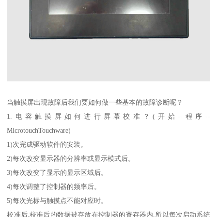
当触摸屏出现故障后我们要如何做一些基本的故障诊断呢？
1.电容触摸屏如何进行屏幕校准？(开始--程序--
MicrotouchTouchware)
1)次完成驱动软件的安装。
2)每次改变显示器的分辨率或显示模式后。
3)每次改变了显示的显示区域后。
4)每次调整了控制器的频率后。
5)每次光标与触摸点不能对应时。
校准后,校准后的数据被存放在控制器的寄存器内,所以每次启动系统