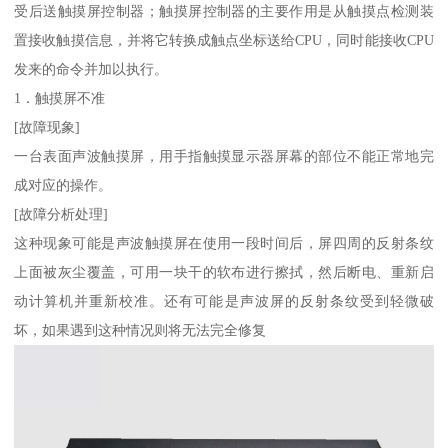
受后送触摸屏控制器；触摸屏控制器的主要作用是从触摸点检测装
置接收触摸信息，并将它转换成触点坐标送给CPU，同时能接收CPU
发来的命令并加以执行。
1．触摸屏不准
[故障现象]
一台表面声波触摸屏，用手指触摸显示器屏幕的部位不能正常地完
成对应的操作。
[故障分析处理]
这种现象可能是声波触摸屏在使用一段时间后，屏四周的反射条纹
上面被灰尘覆盖，可用一块干的软布进行擦拭，然后断电、重新启
动计算机并重新校准。还有可能是声波屏的反射条纹受到轻微破
坏，如果遇到这种情况则将无法完全修复