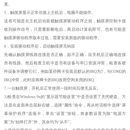
复。
5．触摸屏显示正常但接上主机后，电脑不能操作。
这有可能是在主机启动装载触摸屏驱动程序之前，触摸屏控制卡接
收到操作信号，只需重新断电后，再启动计算机即可。也有可能是
触摸屏驱动程序版本过低，需要安装新版的驱动程序。
6．安装驱动程序后，启动触摸屏无响应
先确认触摸屏线路连接是否正确，如不正确，应关机后正确地连接
所有线路。然后检查主机中是否有设备与串口资源冲突，检查各硬
件设备并调整它们，例如某些网卡安装后默认的IRQ为3，与COM2的
IRQ冲突，此时应将网卡的IRQ改用空闲未用的IRQ
7.一台触摸屏，开机后正常使用一段时间后便无反应。
1)检查在Wlndows 9x的“显示器节能设置”中是否设置了关闭硬盘。方
法是在桌面单击鼠标右键，选择“属性”命令，再从对话框中选择“屏
幕保护程序”选项卡，单击“设置”按钮，将参数设置为除“电源方
案”为“始终打开”外，其余均为“从不”。