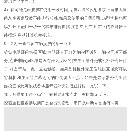
添加程序里面。)
4）有可能是声波屏在使用一段时间后,屏四周的反射条纹上面被大量
的灰尘覆盖导致不能进行校准,如果您使用的是我公司KA型机柜您可
以打开上盖用一块干的软布进行擦拭,注意左上,右上,右下的换能器不
能损坏.启动计算机并校准。
9．鼠标一直停留在触摸屏的某一点上
确认电阻屏的触摸区域(电阻屏表面分为触摸区域和非触摸区域两部
分,点击非触摸区域是没有什么反应的)被显示器外壳或机柜外壳压住
了,相当于某一点一直被触摸。如果是机柜外壳压住触摸区域您可以
将机柜和显示器屏幕之间的距离调大一点，如果是显示器外壳压住
触摸区域您可以试着将显示器外壳的螺丝拧松一点试一下。
10．触摸屏工作不稳定，有时能正常点击，有时却无反应。
应着重检查各接线接口是否出现松动，串口及中断号是否有冲突