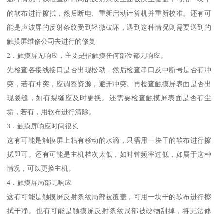
的软布进行擦拭，然后断电、重新启动计算机并重新校准。还有可
能是声波屏的反射条纹受到轻微破坏，遇到这种情况则需要送到的
触摸屏维修公司去进行的修复
2．触摸屏无响应，主要是指触摸任何部位都无响应。
先检查各接线接口是否出现松动，然后检查串口及中断号是否有冲
突，若有冲突，应调整资源，避开冲突。再检查触摸屏表面是否出
现裂缝，如有裂缝应及时更换。还需要检查触摸屏表面是否有尘
垢，若有，用软布进行清除。
3．触摸屏响应时间很长
这有可能是触摸屏上粘有移动的水滴，只需用一块干的软布进行擦
拭即可。还有可能是主机档次太低，如时钟频率过低，如属于这种
情况，可以更换主机。
4．触摸屏局部无响应
这有可能是触摸屏反射条纹局部被覆盖，可用一块干的软布进行擦
拭干净。也有可能是触摸屏反射条纹局部被硬物刮掉，将无法修