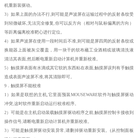
机重新装驱动。
3）如果上面的办法不行,则可能是声波屏在运输过程中的反射条纹受
到轻微破坏,无法完全修复,你可以反方向（相对与鼠标偏离的方向）
等距离偏离校准靶心进行定位。
4）如果声波屏在使用一段时间后不准,则可能是屏四周的反射条纹或
换能器上面被灰尘覆盖，用一块干的软布蘸工业酒精或玻璃清洗液
清洁其表面,然后断电重新启动计算机并重新校准。
5）触摸屏表面有水滴或其它软的东西粘在表面,触摸屏误判有手触摸
造成表面声波屏不准,将其清除即可。
9．触摸屏不能校准
1）如果是联想的主机,它里面预装MOUSEWARE软件与触摸屏驱动
冲突,这时软件重新启动运行校准程序。
2）可能是在主机启动装载触摸屏驱动程序之前,触摸屏控制卡接收到
操作信号,请断电重新启动计算机并重新校准。
3）可能是触摸屏驱动安装异常,请删掉驱动重新安装。(从控制面板