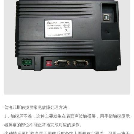
普洛菲斯触摸屏常见故障处理方法：
1．触摸屏不准，这种主要发生在表面声波触摸屏，用手指触摸显示
器屏幕的部位不能正常地完成对应的操作。
这种情况可以检查屏四周的反射条纹上面被灰尘覆盖，可用一块干