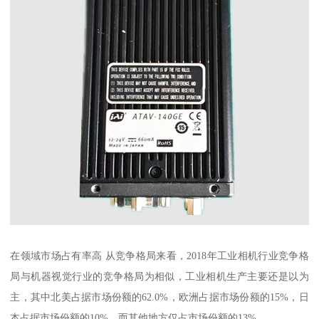
在领域市场占有率高 从竞争格局来看，2018年工业相机行业竞争格
局与机器视觉行业的竞争格局为相似，工业相机生产主要还是以为
主，其中北美占据市场份额的62.0%，欧洲占据市场份额的15%，日
本占据市场份额的10%，而其他地方仅占市场份额的13%。