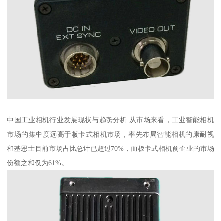
中国工业相机行业发展现状与趋势分析 从市场来看，工业智能相机
市场的集中度远高于板卡式相机市场，率先布局智能相机的康耐视
和基恩士目前市场占比总计已超过70%，而板卡式相机前企业的市场
份额之和仅为61%。