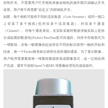
控制开关。不需要用户打开相机来修改相机的操作模式或确认开关
设置。用户将不再需要“自定义”内部相机开关。
如图，每个相机可能有不同的流采集器（Grab Streamer）或同一接口
上安装了多个相机(也对应多个流采集器)，对应多个通道
（Channel）。对每个通道来说，在实际采集时数据传输实际上是拆
分成如图的数据包(Packet) RawData形式传递的，内存中存储形式为
一维数组，在每一帧图像的起始存在不同的标识表明一帧的开始和
结束，每一个Packet都有标识表明当前所属的通道。为了显示图像，
用户程序需要重新将一维数组数据拼装成图像形式，这一过程由用
户完成，通常可借助OpenCV或MIL等图像处理包完成该操作。