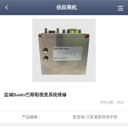
供应商机
盐城Basler巴斯勒视觉系统维修
浏览次数：
66
次
产品规格：
发货地:
江苏省苏州吴中区