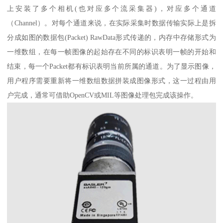
上安装了多个相机(也对应多个流采集器)，对应多个通道
（Channel）。对每个通道来说，在实际采集时数据传输实际上是拆
分成如图的数据包(Packet) RawData形式传递的，内存中存储形式为
一维数组，在每一帧图像的起始存在不同的标识表明一帧的开始和
结束，每一个Packet都有标识表明当前所属的通道。为了显示图像，
用户程序需要重新将一维数组数据拼装成图像形式，这一过程由用
户完成，通常可借助OpenCV或MIL等图像处理包完成该操作。