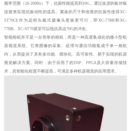
频率范围（20-200Hz）下，抗振性能提高到10G。通过改进的板对板
连接来实现抗振动性的提高。紧凑的尺寸和改善的抗振性使得XC-
ST70CE作为远程头戴式摄像头更换更可行，即XC-77RR和XC-
77BB。XC-ST70甚至可以抵抗高达70G的冲击。
智能相机并不是一台简单的相机，而是一种高度集成化的微小型机
器视觉系统。它将图像的采集、处理与通信功能集成于单一相机
内，从而提供了具有多功能、模块化、高可靠性、易于实现的机器
视觉解决方案。同时，由于应用了的DSP、FPGA及大容量存储技
术，其智能化程度不断提高，可满足多种机器视觉的应用需求。