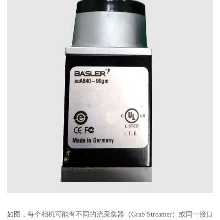
如图，每个相机可能有不同的流采集器（Grab Streamer）或同一接口