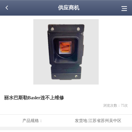
供应商机
丽水巴斯勒Basler连不上维修
浏览次数：
75
次
产品规格：
发货地:
江苏省苏州吴中区