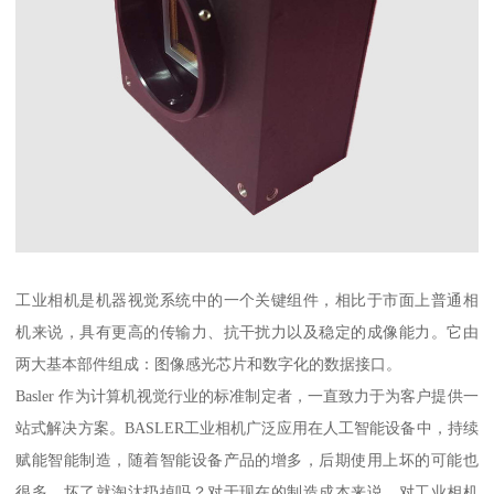
工业相机是机器视觉系统中的一个关键组件，相比于市面上普通相
机来说，具有更高的传输力、抗干扰力以及稳定的成像能力。它由
两大基本部件组成：图像感光芯片和数字化的数据接口。
Basler 作为计算机视觉行业的标准制定者，一直致力于为客户提供一
站式解决方案。BASLER工业相机广泛应用在人工智能设备中，持续
赋能智能制造，随着智能设备产品的增多，后期使用上坏的可能也
很多，坏了就淘汰扔掉吗？对于现在的制造成本来说，对工业相机