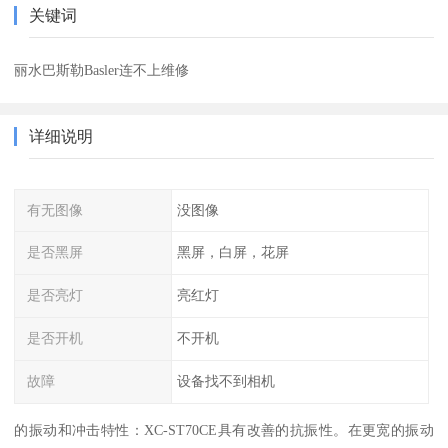
关键词
丽水巴斯勒Basler连不上维修
详细说明
有无图像
没图像
是否黑屏
黑屏，白屏，花屏
是否亮灯
亮红灯
是否开机
不开机
故障
设备找不到相机
的振动和冲击特性：XC-ST70CE具有改善的抗振性。在更宽的振动