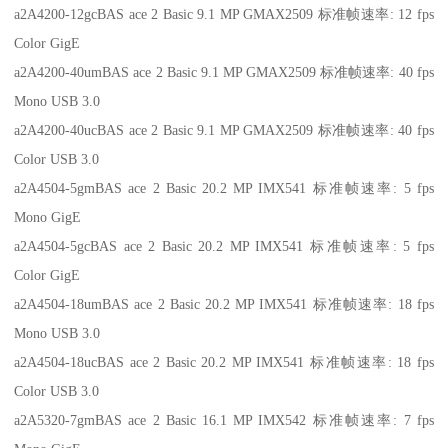
a2A4200-12gcBAS ace 2 Basic 9.1 MP GMAX2509 标准帧速率: 12 fps
Color GigE
a2A4200-40umBAS ace 2 Basic 9.1 MP GMAX2509 标准帧速率: 40 fps
Mono USB 3.0
a2A4200-40ucBAS ace 2 Basic 9.1 MP GMAX2509 标准帧速率: 40 fps
Color USB 3.0
a2A4504-5gmBAS ace 2 Basic 20.2 MP IMX541 标准帧速率: 5 fps
Mono GigE
a2A4504-5gcBAS ace 2 Basic 20.2 MP IMX541 标准帧速率: 5 fps
Color GigE
a2A4504-18umBAS ace 2 Basic 20.2 MP IMX541 标准帧速率: 18 fps
Mono USB 3.0
a2A4504-18ucBAS ace 2 Basic 20.2 MP IMX541 标准帧速率: 18 fps
Color USB 3.0
a2A5320-7gmBAS ace 2 Basic 16.1 MP IMX542 标准帧速率: 7 fps