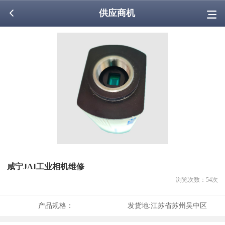
供应商机
咸宁JAI工业相机维修
浏览次数：
54
次
产品规格：
发货地:
江苏省苏州吴中区