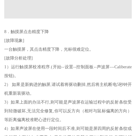
8．触摸屏点击精度下降
[故障现象]
一台触摸屏，其点击精度下降，光标很难定位。
[故障分析处理]
1）运行触摸屏校准程序.(开始--设置--控制面板--声波屏---Caliberate
按钮)。
2） 如果是新购进的触屏,请试着将驱动删掉,然后将主机断电5秒钟开
机重新装驱动。
3）如果上面的办法不行,则可能是声波屏在运输过程中的反射条纹受
到轻微破坏,无法完全修复,你可以反方向（相对与鼠标偏离的方向）
等距离偏离校准靶心进行定位。
4）如果声波屏在使用一段时间后不准,则可能是屏四周的反射条纹或