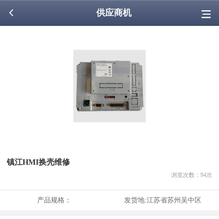
供应商机
镇江HMI换壳维修
浏览次数：
94
次
产品规格：
发货地:
江苏省苏州吴中区