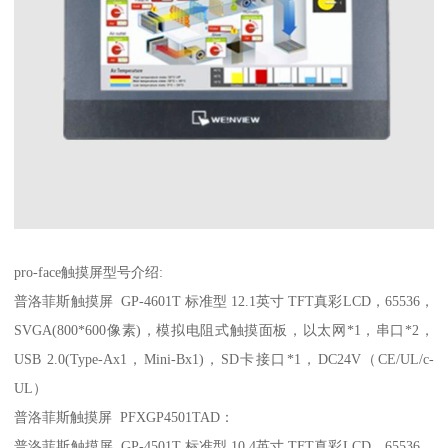
pro-face触摸屏型号介绍:
普洛菲斯触摸屏 GP-4601T 标准型 12.1英寸 TFT真彩LCD，65536，
SVGA(800*600像素)，模拟电阻式触摸面板，以太网*1，串口*2，
USB 2.0(Type-Ax1，Mini-Bx1)，SD卡接口*1，DC24V（CE/UL/c-
UL）
普洛菲斯触摸屏 PFXGP4501TAD：
普洛菲斯触摸屏 GP-4501T 标准型 10.4英寸 TFT真彩LCD，65536，