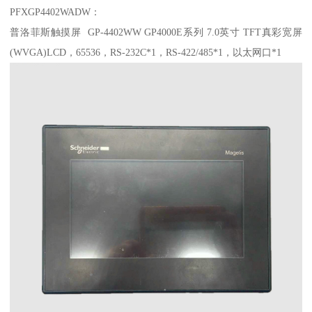
PFXGP4402WADW：
普洛菲斯触摸屏 GP-4402WW GP4000E系列 7.0英寸 TFT真彩宽屏
(WVGA)LCD，65536，RS-232C*1，RS-422/485*1，以太网口*1