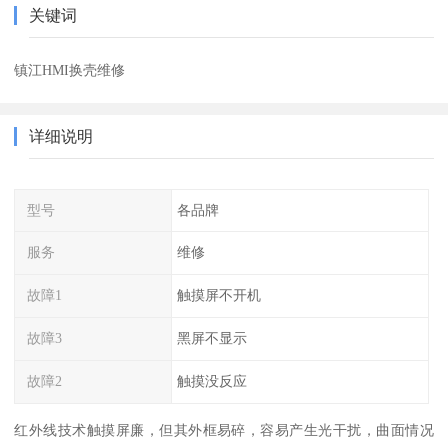
关键词
镇江HMI换壳维修
详细说明
型号
各品牌
服务
维修
故障1
触摸屏不开机
故障3
黑屏不显示
故障2
触摸没反应
红外线技术触摸屏廉，但其外框易碎，容易产生光干扰，曲面情况